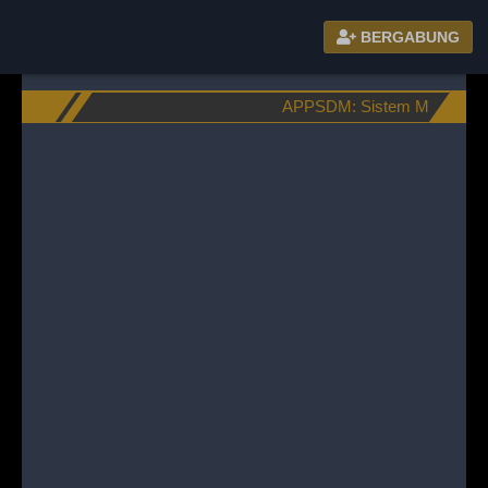
BERGABUNG
APPSDM: Sistem Manajemen