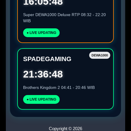
16:05:48
Super DEWA1000 Deluxe RTP 08:32 - 22:20
WIB
● LIVE UPDATING
DEWA1000
SPADEGAMING
21:36:48
Brothers Kingdom 2 04:41 - 20:46 WIB
● LIVE UPDATING
Copyright © 2026